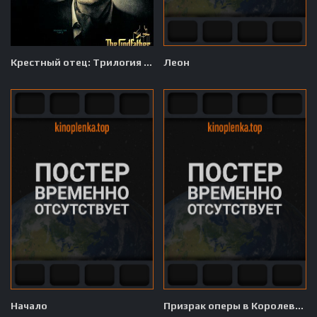
Крестный отец: Трилогия 1901-1980
Леон
Начало
Призрак оперы в Королевском Алберт-холле