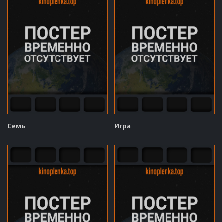
Семь
Игра