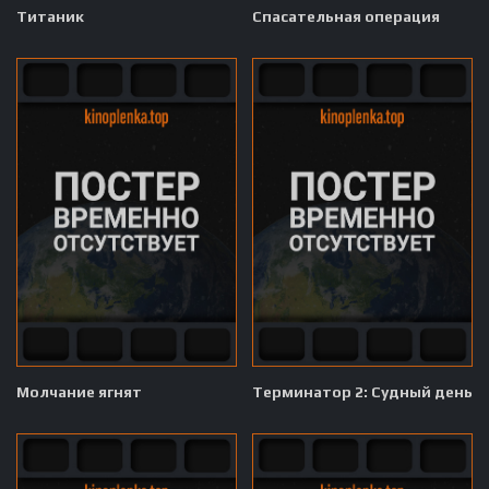
Титаник
Спасательная операция
Молчание ягнят
Терминатор 2: Судный день