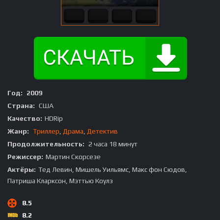
Год:
2009
Страна:
США
Качество:
HDRip
Жанр:
Триллер
,
Драма
,
Детектив
Продолжительность:
2 часа 18 минут
Режиссер:
Мартин Скорсезе
Актёры:
Тед Левин, Мишель Уильямс, Макс фон Сюдов,
Патриша Кларксон, Мэттью Коулз
8.5
8.2