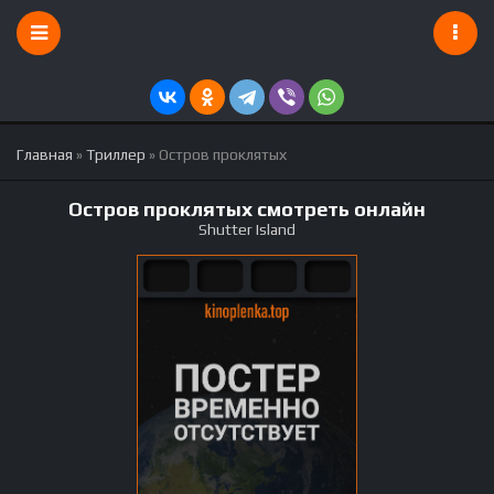
Главная
»
Триллер
» Остров проклятых
Остров проклятых смотреть онлайн
Shutter Island