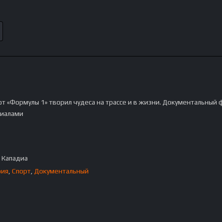
т «Формулы 1» творил чудеса на трассе и в жизни. Документальный 
риалами
 Кападиа
фия
,
Спорт
,
Документальный