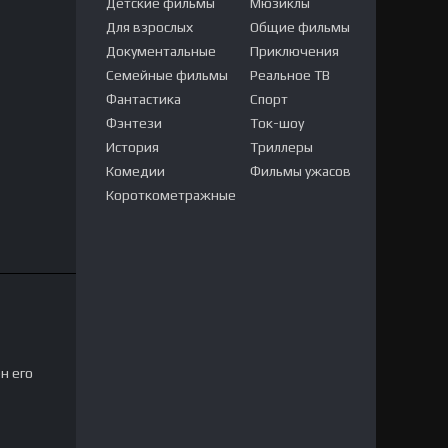
Детские фильмы
Мюзиклы
Для взрослых
Общие фильмы
Документальные
Приключения
Семейные фильмы
Реальное ТВ
Фантастика
Спорт
Фэнтези
Ток-шоу
История
Триллеры
Комедии
Фильмы ужасов
Короткометражные
н его