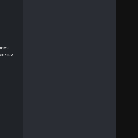
ремя
тяжении