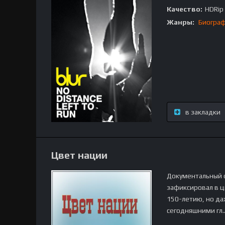
Качество:
HDRip
Жанры:
Биогра
в закладки
Цвет нации
Документальный ф
зафиксировал в ц
150-летию, но да
сегодняшними гл