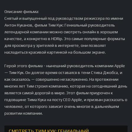
Описание фильма:
Снятый и выпущенный под руководством режиссера по имени
Антон Куканов, фильм Тим Кук: Гениальный руководитель
легендарной компании можно смотреть онлайн в хорошем
качестве, а конкретно в HDRip. Это самые популярные форматы
для просмотра у зрителей в интернете, они позволят
насладиться красивой картинкой на большом экране.
Герой этого фильма - нынешний руководитель компании Apple
— Тим Кук. Он долгое время оставался в тени Стива Джобса, и
как оказалось — совершенно незаслуженно. На протяжении
многих лет Тим строил компанию, которая на сегодняшний день
является самой дорогой в мире. Этот фильм приурочен к
годовщине Тима Кука на посту CEO Apple, и призван рассказать о
человеке, от которого зависит очень многое в дальнейшем
развитии компании.
СМОТРЕТЬ ТИМ КУК: ГЕНИАЛЬНЫЙ