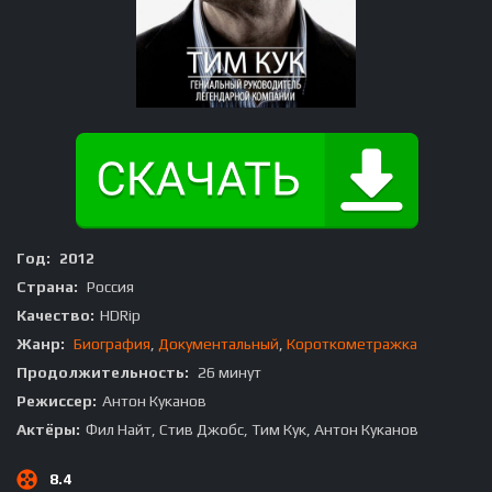
Год:
2012
Страна:
Россия
Качество:
HDRip
Жанр:
Биография
,
Документальный
,
Короткометражка
Продолжительность:
26 минут
Режиссер:
Антон Куканов
Актёры:
Фил Найт, Стив Джобс, Тим Кук, Антон Куканов
8.4