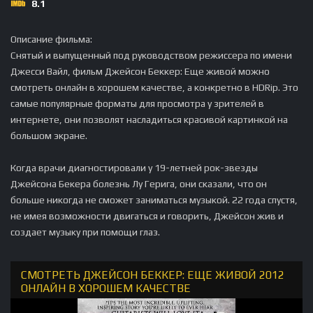
8.1
Описание фильма:
Снятый и выпущенный под руководством режиссера по имени
Джесси Вайл, фильм Джейсон Беккер: Еще живой можно
смотреть онлайн в хорошем качестве, а конкретно в HDRip. Это
самые популярные форматы для просмотра у зрителей в
интернете, они позволят насладиться красивой картинкой на
большом экране.
Когда врачи диагностировали у 19-летней рок-звезды
Джейсона Бекера болезнь Лу Герига, они сказали, что он
больше никогда не сможет заниматься музыкой. 22 года спустя,
не имея возможности двигаться и говорить, Джейсон жив и
создает музыку при помощи глаз.
СМОТРЕТЬ ДЖЕЙСОН БЕККЕР: ЕЩЕ ЖИВОЙ 2012
ОНЛАЙН В ХОРОШЕМ КАЧЕСТВЕ