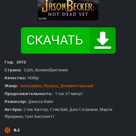
Год:
2012
Страна:
США, Великобритания
Качество:
HDRip
Жанр:
Биография
,
Музыка
,
Документальный
Продолжительность:
1 час 27 минут
Режиссер:
Джесси Вайл
Актёры:
Стив Хантер, Стив Вай, Джо Сатриани, Марти
Фридман, Грег Биссонетт
8.2