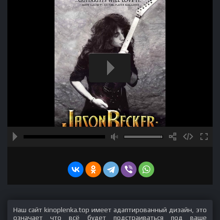
Наш сайт kinoplenka.top имеет адаптированный дизайн, это
означает что всё будет подстраиваться под ваше