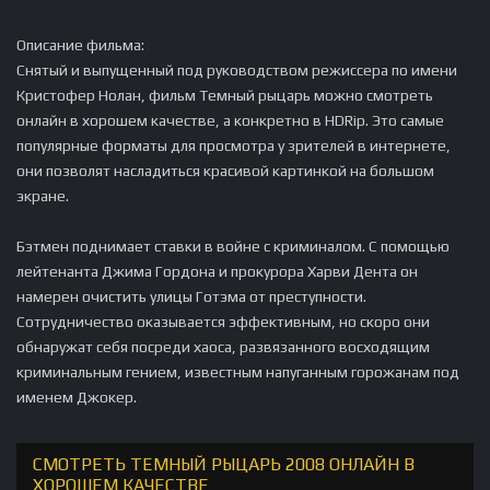
Описание фильма:
Снятый и выпущенный под руководством режиссера по имени
Кристофер Нолан, фильм Темный рыцарь можно смотреть
онлайн в хорошем качестве, а конкретно в HDRip. Это самые
популярные форматы для просмотра у зрителей в интернете,
они позволят насладиться красивой картинкой на большом
экране.
Бэтмен поднимает ставки в войне с криминалом. С помощью
лейтенанта Джима Гордона и прокурора Харви Дента он
намерен очистить улицы Готэма от преступности.
Сотрудничество оказывается эффективным, но скоро они
обнаружат себя посреди хаоса, развязанного восходящим
криминальным гением, известным напуганным горожанам под
именем Джокер.
СМОТРЕТЬ ТЕМНЫЙ РЫЦАРЬ 2008 ОНЛАЙН В
ХОРОШЕМ КАЧЕСТВЕ