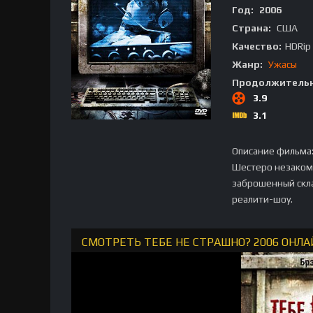
Год:
2006
Страна:
США
Качество:
HDRip
Жанр:
Ужасы
Продолжительн
3.9
3.1
Описание фильма
Шестеро незаком
заброшенный скла
реалити-шоу.
СМОТРЕТЬ ТЕБЕ НЕ СТРАШНО? 2006 ОНЛА