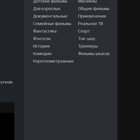
Детские фильмы
Мюзиклы
Для взрослых
Общие фильмы
Документальные
Приключения
Семейные фильмы
Реальное ТВ
Фантастика
Спорт
Фэнтези
Ток-шоу
История
Триллеры
Комедии
Фильмы ужасов
Короткометражные
жутком