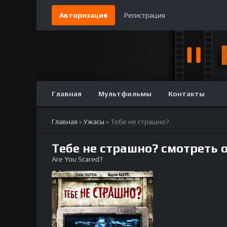
Авторизация
Регистрация
Главная
Мультфильмы
Контакты
Главная
»
Ужасы
» Тебе не страшно?
Тебе не страшно? смотреть 
Are You Scared?