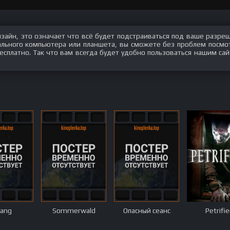
изайн, это означает что всё будет подстраиваться под ваше разре
нального компьютера или планшета, вы сможете без проблем посмо
сплатно. Так что вам всегда будет удобно пользоваться нашим сай
rang
Sommerwald
Опасный сеанс
Petrifi