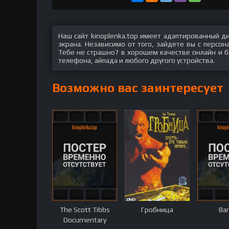
Наш сайт kinoplenka.top имеет адаптированный д
экрана. Независимо от того, зайдете вы с персо
Тебе не страшно? в хорошем качестве онлайн и бе
телефона, айпада и любого другого устройства.
Возможно вас заинтересует
The Scott Tibbs
Гробница
Ba
Documentary