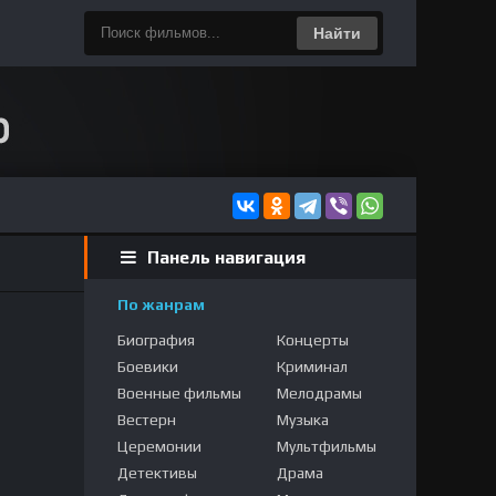
Найти
Панель навигация
По жанрам
Биография
Концерты
Боевики
Криминал
Военные фильмы
Мелодрамы
Вестерн
Музыка
Церемонии
Мультфильмы
Детективы
Драма