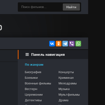
Найти
Панель навигация
По жанрам
Биография
Концерты
Боевики
Криминал
Военные фильмы
Мелодрамы
Вестерн
Музыка
Церемонии
Мультфильмы
Детективы
Драма