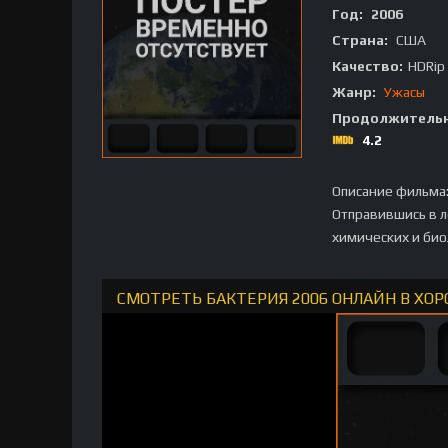
Год:
2006
Страна:
США
Качество:
HDRip
Жанр:
Ужасы
Продолжительн
4.2
Описание фильма
Отправившись в л
химических и био
СМОТРЕТЬ БАКТЕРИЯ 2006 ОНЛАЙН В ХО