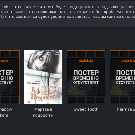
изайн, это означает что всё будет подстраиваться под ваше разре
нального компьютера или планшета, вы сможете без проблем посмо
 Так что вам всегда будет удобно пользоваться нашим сайтом с теле
Shadow
Мёртвые
Sweet Tooth
Thermae 2'
kers
подростки