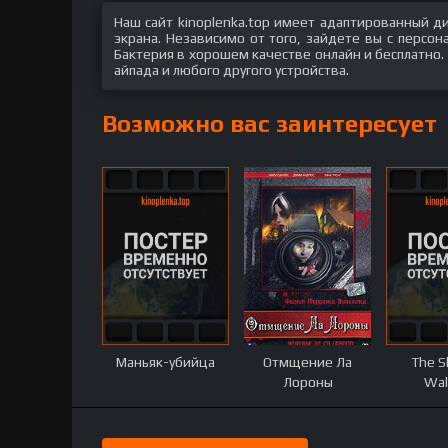
Наш сайт kinoplenka.top имеет адаптированный д
экрана. Независимо от того, зайдете вы с персо
Бактерия в хорошем качестве онлайн и бесплатно.
айпада и любого другого устройства.
Возможно вас заинтересует
Маньяк-убийца
Отмщение Ла
The 
Лороны
Wal