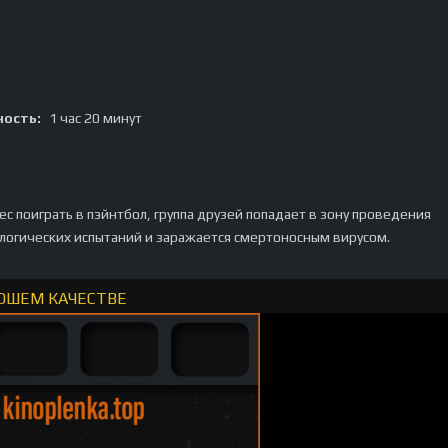
ость:
1 час 20 минут
:
ес поиграть в пэйнтбол, группа друзей попадает в зону проведения
логических испытаний и заражается смертоносным вирусом.
РОШЕМ КАЧЕСТВЕ