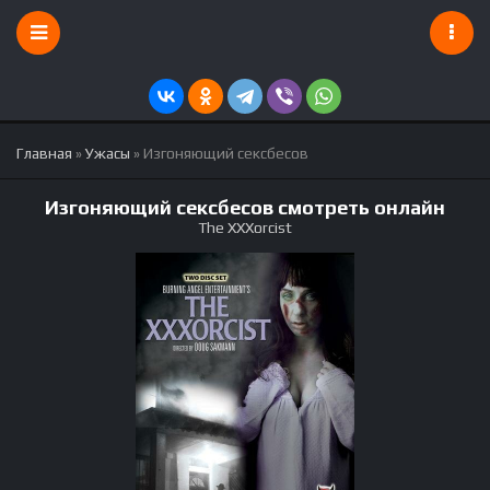
Главная
»
Ужасы
» Изгоняющий сексбесов
Изгоняющий сексбесов смотреть онлайн
The XXXorcist