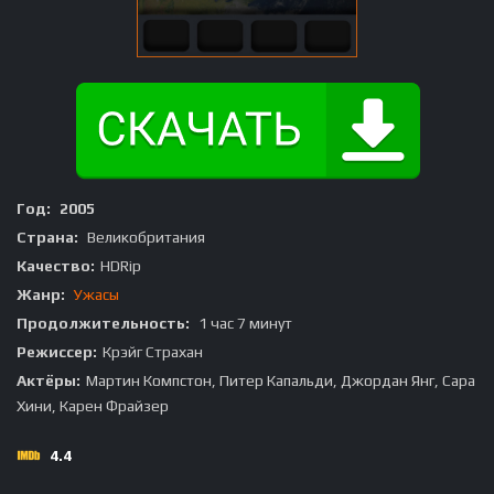
Год:
2005
Страна:
Великобритания
Качество:
HDRip
Жанр:
Ужасы
Продолжительность:
1 час 7 минут
Режиссер:
Крэйг Страхан
Актёры:
Мартин Компстон, Питер Капальди, Джордан Янг, Сара
Хини, Карен Фрайзер
4.4