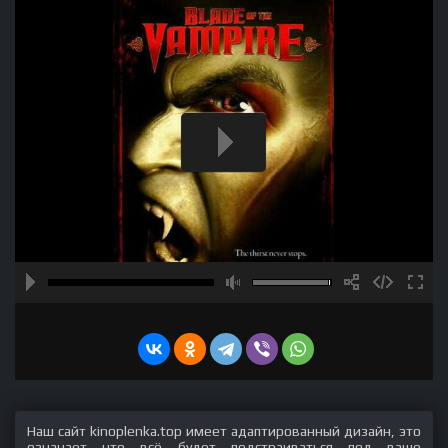
Наш сайт kinoplenka.top имеет адаптированный дизайн, это
означает что всё будет подстраиваться под ваше