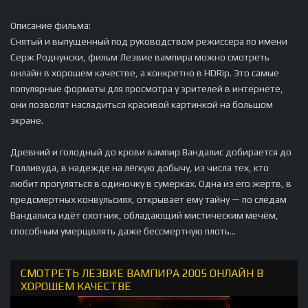
Описание фильма:
Снятый и выпущенный под руководством режиссера по имени
Серж Роднунски, фильм Лезвие вампира можно смотреть
онлайн в хорошем качестве, а конкретно в HDRip. Это самые
популярные форматы для просмотра у зрителей в интернете,
они позволят насладиться красивой картинкой на большом
экране.
Древний и голодный до крови вампир Вандалис добирается до
Голливуда, в надежде на лёгкую добычу, из числа тех, кто
любит прогуляться в одиночку в сумерках. Одна из его жертв, в
предсмертных конвульсиях, открывает ему тайну — по следам
Вандалиса идёт охотник, обладающий мистическим мечём,
способным умерщвлять даже бессмертную плоть...
СМОТРЕТЬ ЛЕЗВИЕ ВАМПИРА 2005 ОНЛАЙН В
ХОРОШЕМ КАЧЕСТВЕ