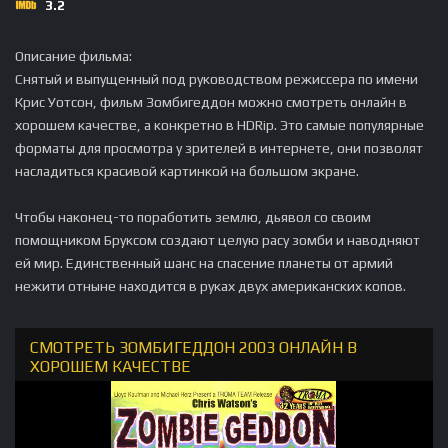
3.2
Описание фильма:
Снятый и выпущенный под руководством режиссера по имени
Крис Уотсон, фильм Зомбигеддон можно смотреть онлайн в
хорошем качестве, а конкретно в HDRip. Это самые популярные
форматы для просмотра у зрителей в интернете, они позволят
насладиться красивой картинкой на большом экране.
Чтобы наконец-то поработить землю, дьявол со своим
помощником Бруксом создают целую расу зомби и наводняют
ей мир. Единственный шанс на спасение планеты от армий
нежити отныне находится в руках двух американских копов.
СМОТРЕТЬ ЗОМБИГЕДДОН 2003 ОНЛАЙН В
ХОРОШЕМ КАЧЕСТВЕ