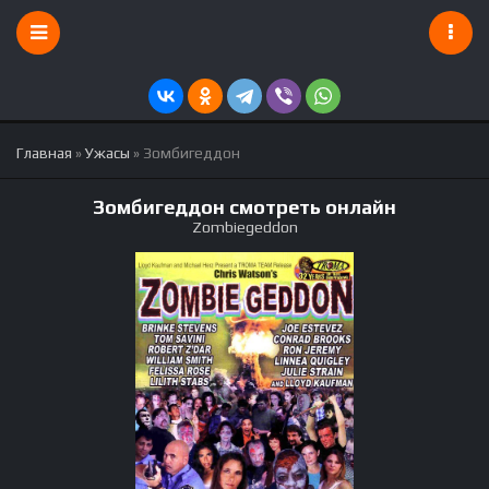
Главная
»
Ужасы
» Зомбигеддон
Зомбигеддон смотреть онлайн
Zombiegeddon