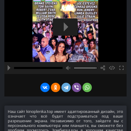
Наш сайт kinoplenka.top имеет адаптированный дизайн, это
означает что всё будет подстраиваться под ваше
разрешение экрана. Независимо от того, зайдете вы с
персонального компьютера или планшета, вы сможете без
проблем посмотреть Зомбигеддон в хорошем качестве