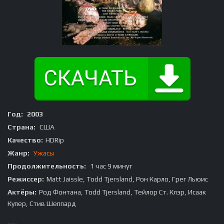
Год:
2003
Страна:
США
Качество:
HDRip
Жанр:
Ужасы
Продолжительность:
1 час 9 минут
Режиссер:
Matt Jaissle, Todd Tjersland, Рон Карло, Грег Льюис
Актёры:
Род Фонтана, Todd Tjersland, Тейлор Ст. Клэр, Исаак
Купер, Стив Шеппард