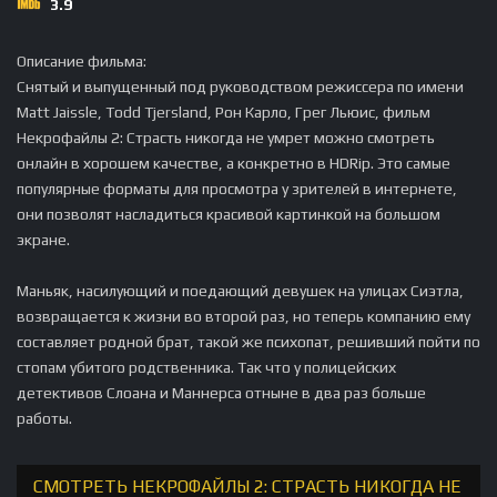
3.9
Описание фильма:
Снятый и выпущенный под руководством режиссера по имени
Matt Jaissle, Todd Tjersland, Рон Карло, Грег Льюис, фильм
Некрофайлы 2: Страсть никогда не умрет можно смотреть
онлайн в хорошем качестве, а конкретно в HDRip. Это самые
популярные форматы для просмотра у зрителей в интернете,
они позволят насладиться красивой картинкой на большом
экране.
Маньяк, насилующий и поедающий девушек на улицах Сиэтла,
возвращается к жизни во второй раз, но теперь компанию ему
составляет родной брат, такой же психопат, решивший пойти по
стопам убитого родственника. Так что у полицейских
детективов Слоана и Маннерса отныне в два раз больше
работы.
СМОТРЕТЬ НЕКРОФАЙЛЫ 2: СТРАСТЬ НИКОГДА НЕ