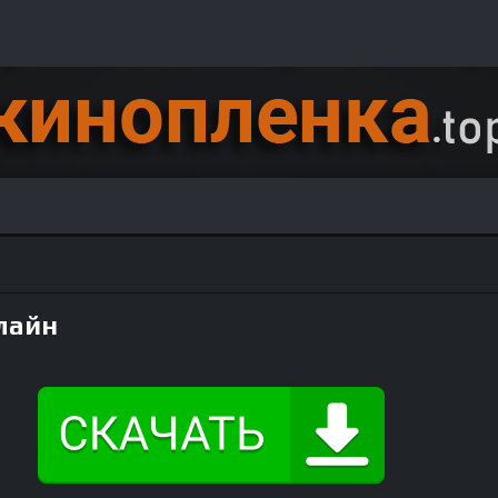
нлайн