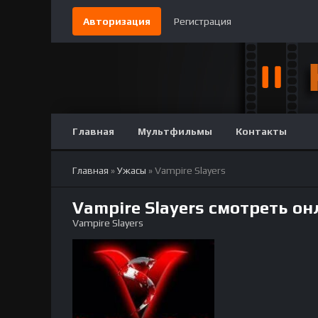
Авторизация
Регистрация
Главная
Мультфильмы
Контакты
Главная
»
Ужасы
» Vampire Slayers
Vampire Slayers смотреть о
Vampire Slayers