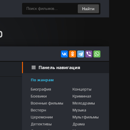
Найти
Панель навигация
По жанрам
Биография
Концерты
Боевики
Криминал
Военные фильмы
Мелодрамы
Вестерн
Музыка
Церемонии
Мультфильмы
Детективы
Драма