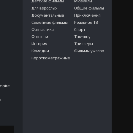
Детские фильмы
Мюзиклы
Для взрослых
Общие фильмы
Документальные
Приключения
Семейные фильмы
Реальное ТВ
Фантастика
Спорт
Фэнтези
Ток-шоу
История
Триллеры
Комедии
Фильмы ужасов
Короткометражные
mpire
я