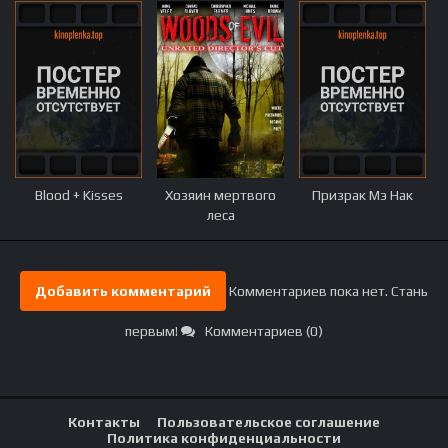
Blood + Kisses
Хозяин мертвого
Призрак Мэ Нак
леса
Добавить комментарий
Комментариев пока нет. Стань
первым!
Комментариев (0)
Контакты
Пользовательское соглашение
Политика конфиденциальности