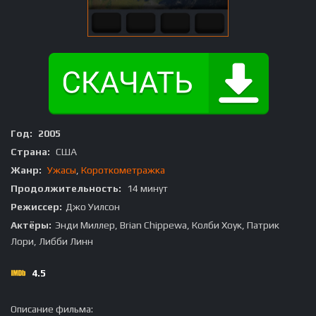
Год:
2005
Страна:
США
Жанр:
Ужасы
,
Короткометражка
Продолжительность:
14 минут
Режиссер:
Джо Уилсон
Актёры:
Энди Миллер, Brian Chippewa, Колби Хоук, Патрик
Лори, Либби Линн
4.5
Описание фильма: