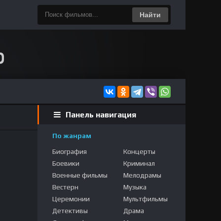
Найти
Панель навигация
По жанрам
Биография
Концерты
Боевики
Криминал
Военные фильмы
Мелодрамы
Вестерн
Музыка
Церемонии
Мультфильмы
Детективы
Драма