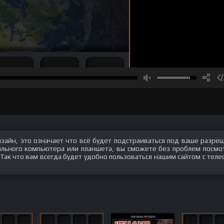
изайн, это означает что всё будет подстраиваться под ваше разре
нального компьютера или планшета, вы сможете без проблем посмо
 Так что вам всегда будет удобно пользоваться нашим сайтом с теле