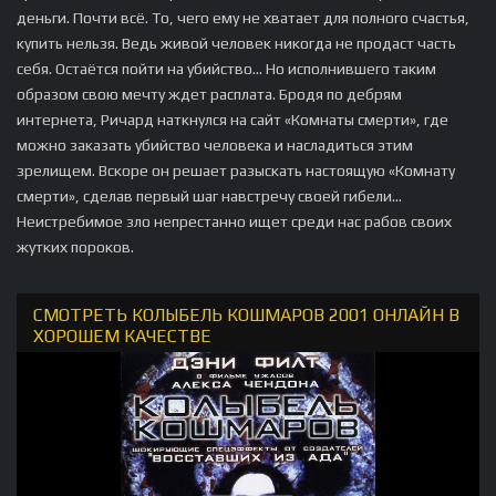
деньги. Почти всё. То, чего ему не хватает для полного счастья,
купить нельзя. Ведь живой человек никогда не продаст часть
себя. Остаётся пойти на убийство... Но исполнившего таким
образом свою мечту ждет расплата. Бродя по дебрям
интернета, Ричард наткнулся на сайт «Комнаты смерти», где
можно заказать убийство человека и насладиться этим
зрелищем. Вскоре он решает разыскать настоящую «Комнату
смерти», сделав первый шаг навстречу своей гибели...
Неистребимое зло непрестанно ищет среди нас рабов своих
жутких пороков.
СМОТРЕТЬ КОЛЫБЕЛЬ КОШМАРОВ 2001 ОНЛАЙН В
ХОРОШЕМ КАЧЕСТВЕ