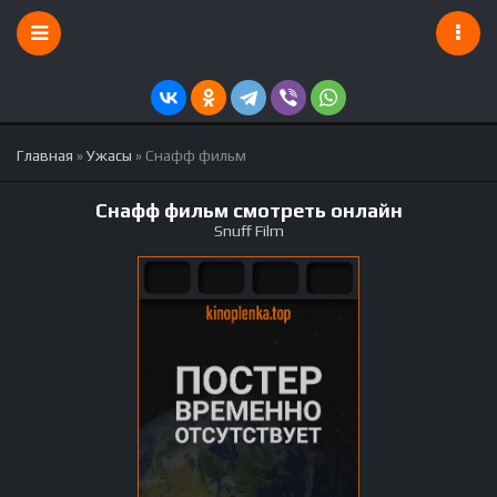
Главная
»
Ужасы
» Снафф фильм
Снафф фильм смотреть онлайн
Snuff Film