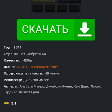
Год:
2011
Страна:
Великобритания
Качество:
HDRip
Жанр:
Ужасы
,
Короткометражка
Продолжительность:
40 минут
Режиссер:
Джейсон Импей
Актёры:
Анабель Манро, Джейсон Импей, Кен Дирк, Льюис
Гарднер, Колетт Грин
5.1