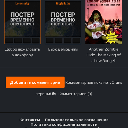
Добро пожаловать
Выход эмоциям
Another Zombie
в Хоксфорд
Flick: The Making of
a Low Budget
Zombie Movie
Добавить комментарий
Комментариев пока нет. Стань
первым!
Комментариев (0)
Контакты
Пользовательское соглашение
Политика конфиденциальности