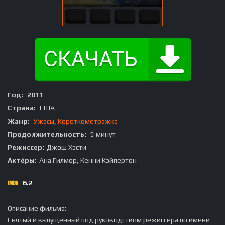
Год:
2011
Страна:
США
Жанр:
Ужасы
,
Короткометражка
Продолжительность:
5 минут
Режиссер:
Джош Хэсти
Актёры:
Ана Гилмор, Кенни Кэйпертон
6.2
Описание фильма:
Снятый и выпущенный под руководством режиссера по имени