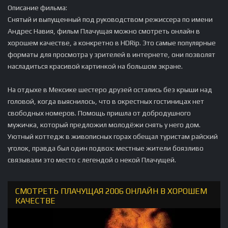
Описание фильма:
Снятый и выпущенный под руководством режиссера по имени
Андрес Навия, фильм Плачущая можно смотреть онлайн в
хорошем качестве, а конкретно в HDRip. Это самые популярные
форматы для просмотра у зрителей в интернете, они позволят
насладиться красивой картинкой на большом экране.
На отдыхе в Мексике шестеро друзей остались без крыши над
головой, когда выяснилось, что в окрестных гостиницах нет
свободных номеров. Помощь пришла от добродушного
мужичка, который предложил молодёжи снять у него дом.
Уютный коттедж в живописных горах обещал туристам райский
уголок, правда был один подвох: местные жители боязливо
связывали это место с легендой о некой Плачущей.
СМОТРЕТЬ ПЛАЧУЩАЯ 2006 ОНЛАЙН В ХОРОШЕМ
КАЧЕСТВЕ