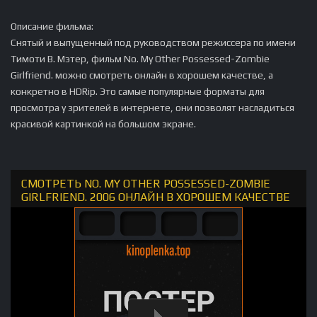
Описание фильма:
Снятый и выпущенный под руководством режиссера по имени
Тимоти В. Мэтер, фильм No. My Other Possessed-Zombie
Girlfriend. можно смотреть онлайн в хорошем качестве, а
конкретно в HDRip. Это самые популярные форматы для
просмотра у зрителей в интернете, они позволят насладиться
красивой картинкой на большом экране.
СМОТРЕТЬ NO. MY OTHER POSSESSED-ZOMBIE
GIRLFRIEND. 2006 ОНЛАЙН В ХОРОШЕМ КАЧЕСТВЕ