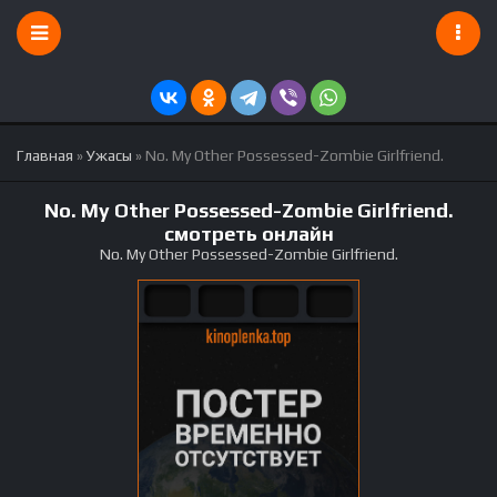
Главная
»
Ужасы
» No. My Other Possessed-Zombie Girlfriend.
No. My Other Possessed-Zombie Girlfriend.
смотреть онлайн
No. My Other Possessed-Zombie Girlfriend.