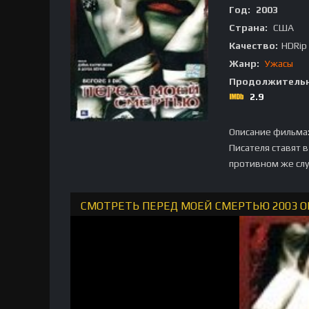
Год:
2003
Страна:
США
Качество:
HDRip
Жанр:
Ужасы
Продолжительн
2.9
Описание фильма
Писателя ставят в
противном же слу
СМОТРЕТЬ ПЕРЕД МОЕЙ СМЕРТЬЮ 2003 О