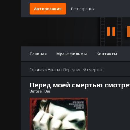
Авторизация
Регистрация
Главная
Мультфильмы
Контакты
Главная
»
Ужасы
» Перед моей смертью
Перед моей смертью смотре
Before I Die