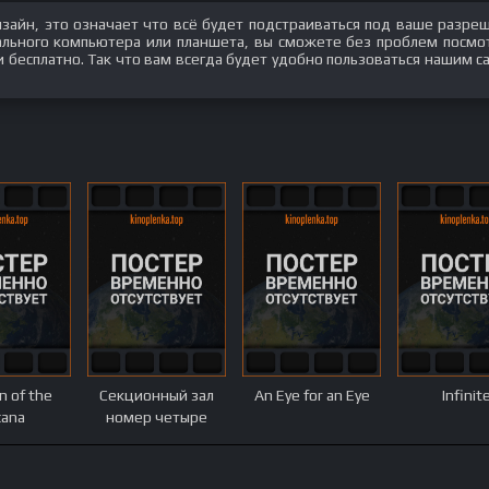
изайн, это означает что всё будет подстраиваться под ваше разре
нального компьютера или планшета, вы сможете без проблем посмо
бесплатно. Так что вам всегда будет удобно пользоваться нашим с
n of the
Секционный зал
An Eye for an Eye
Infinit
cana
номер четыре