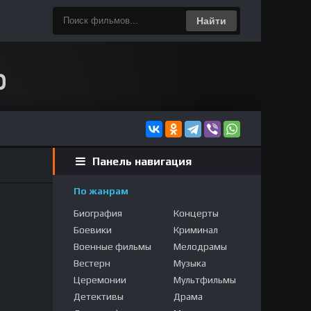
Найти
Панель навигация
По жанрам
Биография
Концерты
Боевики
Криминал
Военные фильмы
Мелодрамы
Вестерн
Музыка
Церемонии
Мультфильмы
Детективы
Драма