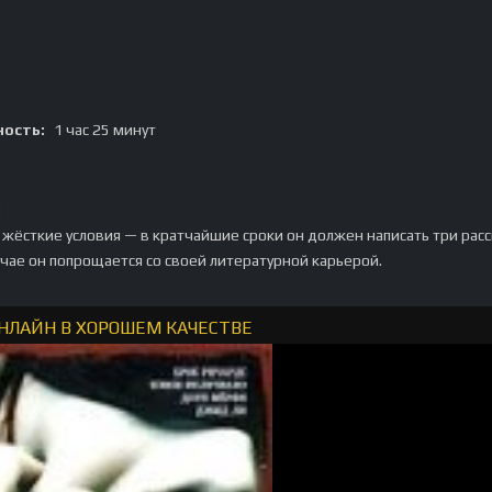
ость:
1 час 25 минут
:
 жёсткие условия — в кратчайшие сроки он должен написать три расс
чае он попрощается со своей литературной карьерой.
НЛАЙН В ХОРОШЕМ КАЧЕСТВЕ