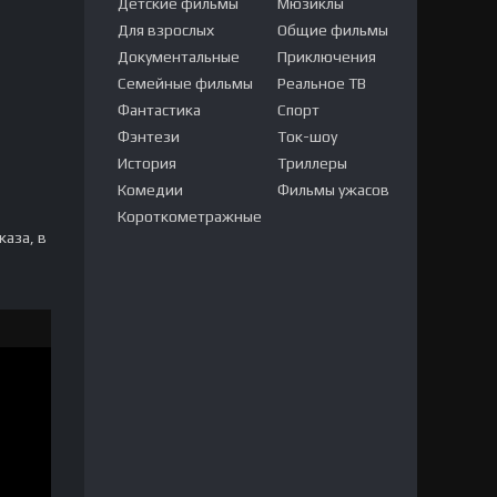
Детские фильмы
Мюзиклы
Для взрослых
Общие фильмы
Документальные
Приключения
Семейные фильмы
Реальное ТВ
Фантастика
Спорт
Фэнтези
Ток-шоу
История
Триллеры
Комедии
Фильмы ужасов
Короткометражные
каза, в