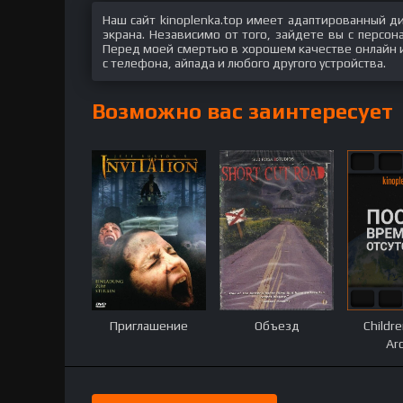
Наш сайт kinoplenka.top имеет адаптированный д
экрана. Независимо от того, зайдете вы с персо
Перед моей смертью в хорошем качестве онлайн и 
с телефона, айпада и любого другого устройства.
Возможно вас заинтересует
Приглашение
Объезд
Childre
Ar