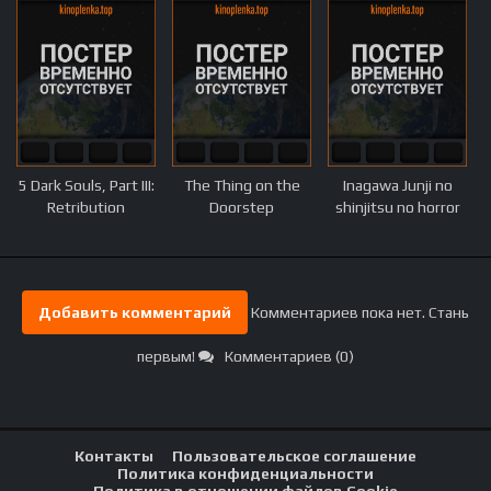
5 Dark Souls, Part III:
The Thing on the
Inagawa Junji no
Retribution
Doorstep
shinjitsu no horror
Добавить комментарий
Комментариев пока нет. Стань
первым!
Комментариев (0)
Контакты
Пользовательское соглашение
Политика конфиденциальности