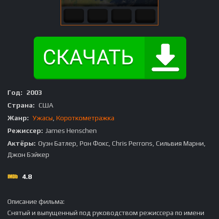
Год:
2003
Страна:
США
Жанр:
Ужасы
,
Короткометражка
Режиссер:
James Henschen
Актёры:
Оуэн Батлер, Рон Фокс, Chris Perrons, Сильвия Марни,
Джон Бэйкер
4.8
Описание фильма:
Снятый и выпущенный под руководством режиссера по имени