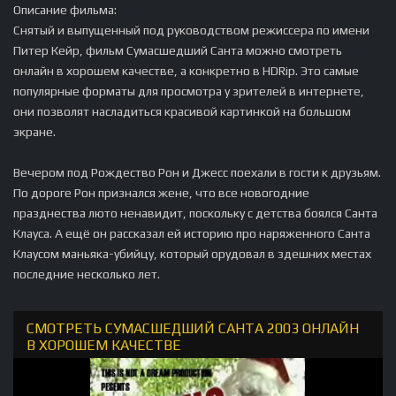
Описание фильма:
Снятый и выпущенный под руководством режиссера по имени
Питер Кейр, фильм Сумасшедший Санта можно смотреть
онлайн в хорошем качестве, а конкретно в HDRip. Это самые
популярные форматы для просмотра у зрителей в интернете,
они позволят насладиться красивой картинкой на большом
экране.
Вечером под Рождество Рон и Джесс поехали в гости к друзьям.
По дороге Рон признался жене, что все новогодние
празднества люто ненавидит, поскольку с детства боялся Санта
Клауса. А ещё он рассказал ей историю про наряженного Санта
Клаусом маньяка-убийцу, который орудовал в здешних местах
последние несколько лет.
СМОТРЕТЬ СУМАСШЕДШИЙ САНТА 2003 ОНЛАЙН
В ХОРОШЕМ КАЧЕСТВЕ