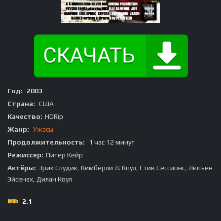
Год:
2003
Страна:
США
Качество:
HDRip
Жанр:
Ужасы
Продолжительность:
1 час 12 минут
Режиссер:
Питер Кейр
Актёры:
Эрик Спудик, Кимберли Л. Коул, Стив Сессионс, Люсьен
Эйсенах, Дилан Коул
2.1