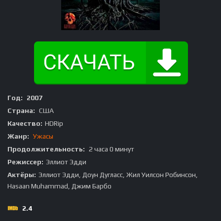
Год:
2007
Страна:
США
Качество:
HDRip
Жанр:
Ужасы
Продолжительность:
2 часа 0 минут
Режиссер:
Эллиот Эдди
Актёры:
Эллиот Эдди, Доун Дугласс, Жил Уилсон Робинсон,
Hasaan Muhammad, Джим Барбо
2.4