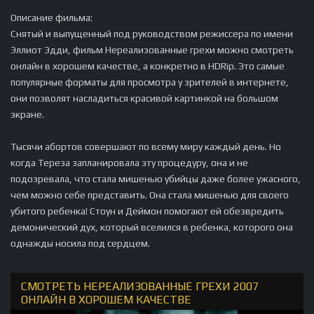
Описание фильма:
Снятый и выпущенный под руководством режиссера по имени
Эллиот Эдди, фильм Нереализованные грехи можно смотреть
онлайн в хорошем качестве, а конкретно в HDRip. Это самые
популярные форматы для просмотра у зрителей в интернете,
они позволят насладиться красивой картинкой на большом
экране.
Тысячи абортов совершают по всему миру каждый день. Но
когда Тереза запланировала эту процедуру, она и не
подозревала, что стала мишенью убийцы даже более ужасного,
чем можно себе представить. Она стала мишенью для своего
убитого ребенка! Стоун и Деймон помогают ей обезвредить
демонический дух, который вселился в ребенка, которого она
однажды носила под сердцем.
СМОТРЕТЬ НЕРЕАЛИЗОВАННЫЕ ГРЕХИ 2007
ОНЛАЙН В ХОРОШЕМ КАЧЕСТВЕ