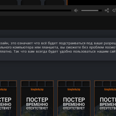
изайн, это означает что всё будет подстраиваться под ваше разре
нального компьютера или планшета, вы сможете без проблем посмо
сплатно. Так что вам всегда будет удобно пользоваться нашим сай