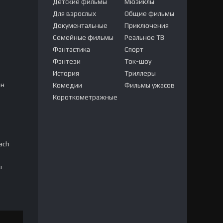
Детские фильмы
Мюзиклы
Для взрослых
Общие фильмы
Документальные
Приключения
Семейные фильмы
Реальное ТВ
Фантастика
Спорт
Фэнтези
Ток-шоу
История
Триллеры
он
Комедии
Фильмы ужасов
Короткометражные
ach
я