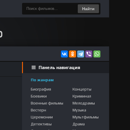
Найти
Панель навигация
По жанрам
Биография
Концерты
Боевики
Криминал
Военные фильмы
Мелодрамы
Вестерн
Музыка
Церемонии
Мультфильмы
Детективы
Драма