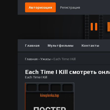
Авторизация
Регистрация
Главная
Мультфильмы
Контакты
Главная
»
Ужасы
» Each Time I Kill
Each Time I Kill смотреть он
Each Time I Kill