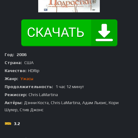
Год:
2006
Страна:
США
Качество:
HDRip
Жанр:
Ужасы
Продолжительность:
1 час 12 минут
Режиссер:
Chris LaMartina
Актёры:
Дэнни Коста, Chris LaMartina, Адам Льюис, Кори
Шулер, Стив Джонс
3.2