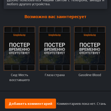
удобно пользоваться нашим сайтом с телефона, айпада и
любого другого устройства.
Возможно вас заинтересует
Сид: Месть
Глаза страха
Gasoline Blood
восставшего
Добавить комментарий
Комментариев пока нет. Стань