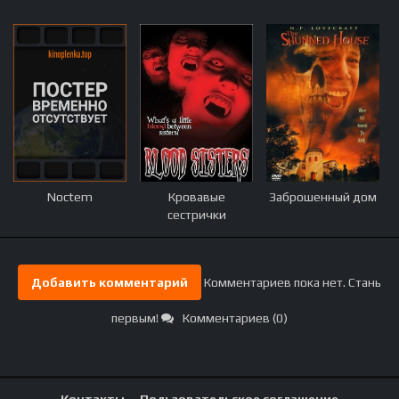
Noctem
Кровавые
Заброшенный дом
сестрички
Добавить комментарий
Комментариев пока нет. Стань
первым!
Комментариев (0)