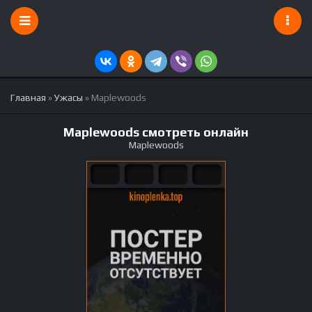
Главная
»
Ужасы
» Maplewoods
Maplewoods смотреть онлайн
Maplewoods