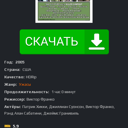
Год:
2005
Страна:
США
Качество:
HDRip
Жанр:
Ужасы
Продолжительность:
1 час 0 минут
Режиссер:
Виктор Франко
Актёры:
Патрик Хикки, Джиллиан Суонсон, Виктор Франко,
Рэнд Алан Сабатини, Джеймс Гранивиль
5.9