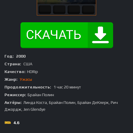
Год:
2000
Страна:
США
Качество:
HDRip
Жанр:
Ужасы
Продолжительность:
1 час 20 минут
Режиссер:
Брайан Полин
Актёры:
Линда Коста, Брайан Полин, Брайан ДеКлерк, Рич
Джордж, Jen Glendye
4.6