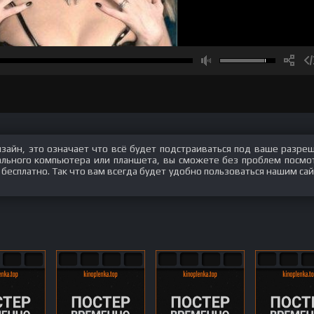
изайн, это означает что всё будет подстраиваться под ваше разре
нального компьютера или планшета, вы сможете без проблем посмо
 бесплатно. Так что вам всегда будет удобно пользоваться нашим сай