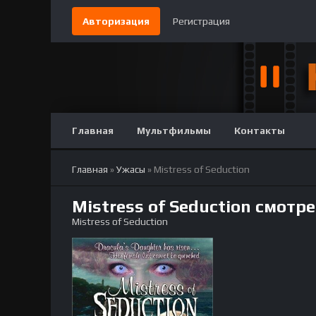
Авторизация
Регистрация
Главная
Мультфильмы
Контакты
Главная
»
Ужасы
» Mistress of Seduction
Mistress of Seduction смотр
Mistress of Seduction