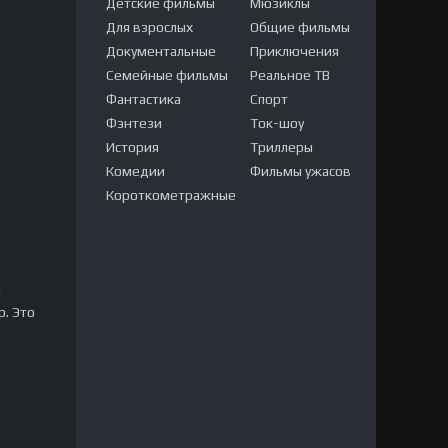
Детские фильмы
Мюзиклы
Для взрослых
Общие фильмы
Документальные
Приключения
Семейные фильмы
Реальное ТВ
Фантастика
Спорт
Фэнтези
Ток-шоу
История
Триллеры
Комедии
Фильмы ужасов
Короткометражные
м
p. Это