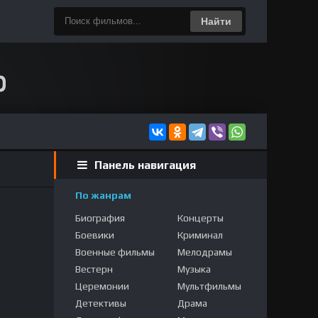
Найти
Панель навигация
По жанрам
Биография
Концерты
Боевики
Криминал
Военные фильмы
Мелодрамы
Вестерн
Музыка
Церемонии
Мультфильмы
Детективы
Драма