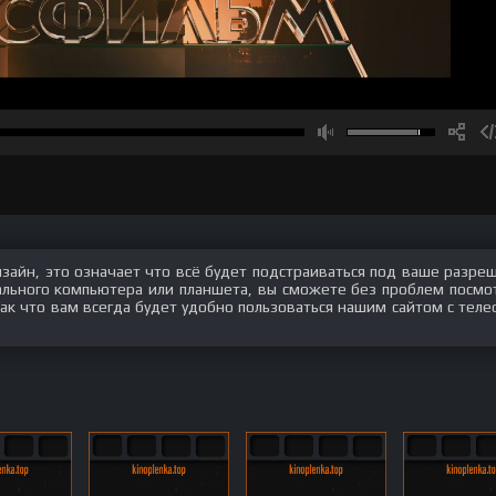
изайн, это означает что всё будет подстраиваться под ваше разре
нального компьютера или планшета, вы сможете без проблем посмо
ак что вам всегда будет удобно пользоваться нашим сайтом с теле