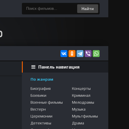
Найти
Панель навигация
По жанрам
Биография
Концерты
Боевики
Криминал
Военные фильмы
Мелодрамы
Вестерн
Музыка
Церемонии
Мультфильмы
Детективы
Драма