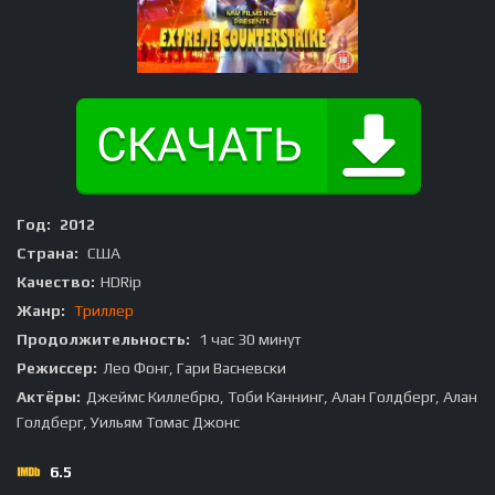
Год:
2012
Страна:
США
Качество:
HDRip
Жанр:
Триллер
Продолжительность:
1 час 30 минут
Режиссер:
Лео Фонг, Гари Васневски
Актёры:
Джеймс Киллебрю, Тоби Каннинг, Алан Голдберг, Алан
Голдберг, Уильям Томас Джонс
6.5