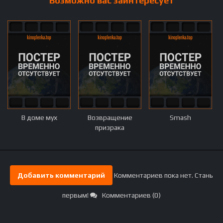
Возможно вас заинтересует
В доме мух
Возвращение
Smash
призрака
Добавить комментарий
Комментариев пока нет. Стань
первым!
Комментариев (0)