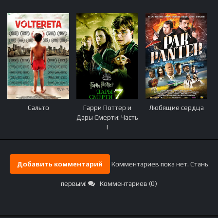
Сальто
Гарри Поттер и
Любящие сердца
Дары Смерти: Часть
I
Добавить комментарий
Комментариев пока нет. Стань
первым!
Комментариев (0)