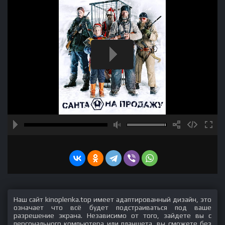
Наш сайт kinoplenka.top имеет адаптированный дизайн, это
означает что всё будет подстраиваться под ваше
разрешение экрана. Независимо от того, зайдете вы с
персонального компьютера или планшета, вы сможете без