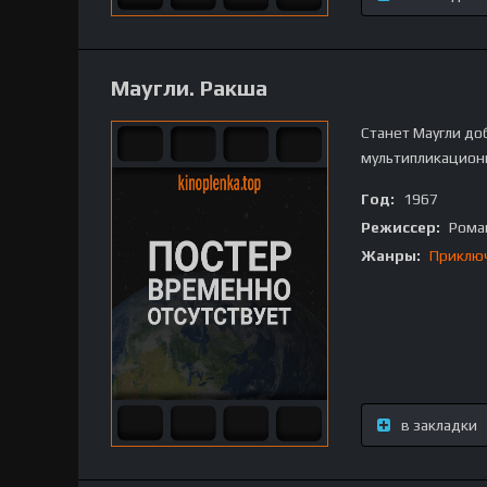
Маугли. Ракша
Станет Маугли до
мультипликацион
Год:
1967
Режиссер:
Рома
Жанры:
Приклю
в закладки