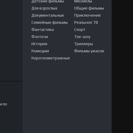
Детские фильмы
Мюзиклы
Для взрослых
Общие фильмы
Документальные
Приключения
Семейные фильмы
Реальное ТВ
Фантастика
Спорт
Фэнтези
Ток-шоу
История
Триллеры
Комедии
Фильмы ужасов
Короткометражные
м по