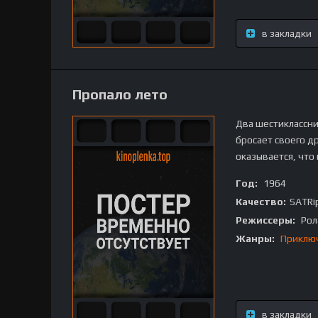
в закладки
Пропало лето
Два шестиклассни
бросает своего др
оказывается, что
Год:
1964
Качество:
SATRi
Режиссеры:
Рол
Жанры:
Приклю
в закладки