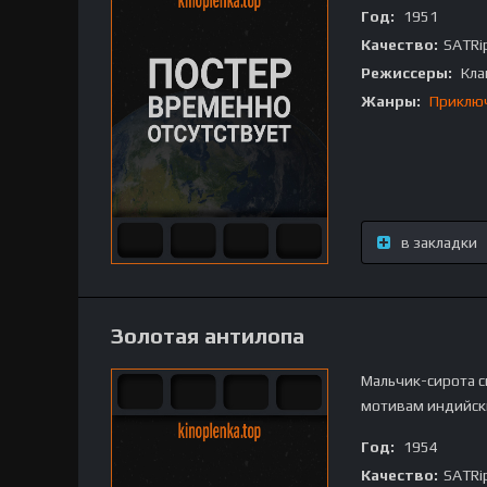
Год:
1951
Качество:
SATRi
Режиссеры:
Кла
Жанры:
Приклю
в закладки
Золотая антилопа
Мальчик-сирота с
мотивам индийск
Год:
1954
Качество:
SATRi