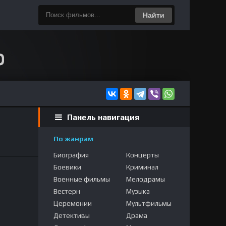
Найти
Панель навигация
По жанрам
Биография
Концерты
Боевики
Криминал
Военные фильмы
Мелодрамы
Вестерн
Музыка
Церемонии
Мультфильмы
Детективы
Драма