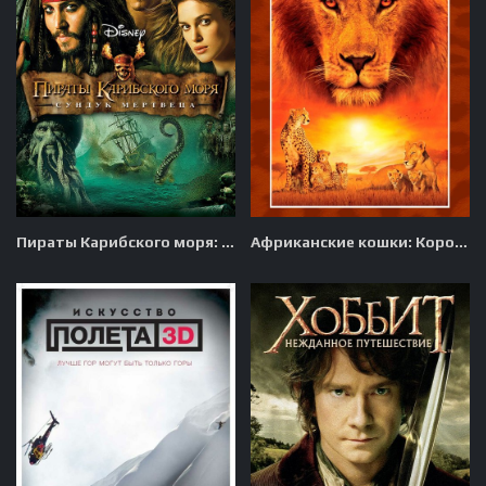
Пираты Карибского моря: Сундук мертвеца
Африканские кошки: Королевство смелых