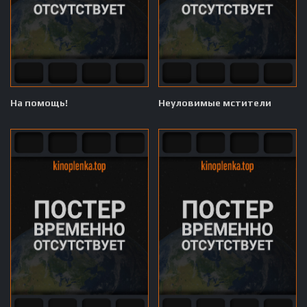
На помощь!
Неуловимые мстители