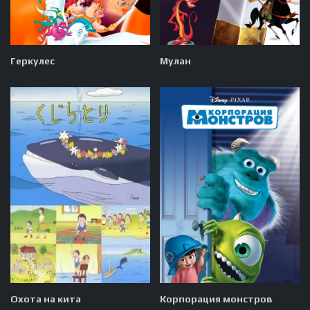
Геркулес
Мулан
Охота на кита
Корпорация монстров