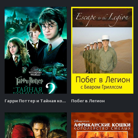
Гарри Поттер и Тайная комната
Побег в Легион