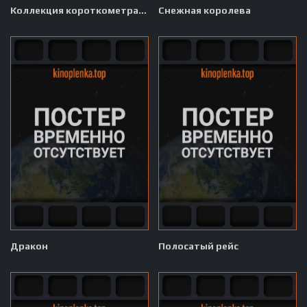
Коллекция короткометражных мультфильмов Pixar: Том 3
Снежная королева
Дракон
Полосатый рейс