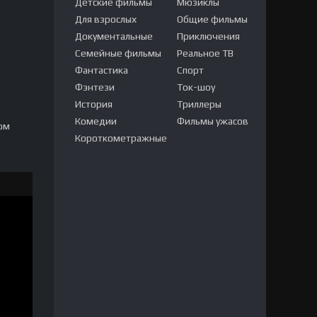
Детские фильмы
Мюзиклы
Для взрослых
Общие фильмы
Документальные
Приключения
Семейные фильмы
Реальное ТВ
Фантастика
Спорт
Фэнтези
Ток-шоу
История
Триллеры
Комедии
Фильмы ужасов
ом
Короткометражные