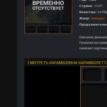
Страна:
СССР
Качество:
SATRi
Жанр:
Концерт
Продолжительн
Описание фильма
Пожилая костюмер
оживают картины 
СМОТРЕТЬ КАРАМБОЛИНА-КАРАМБОЛЕТТА