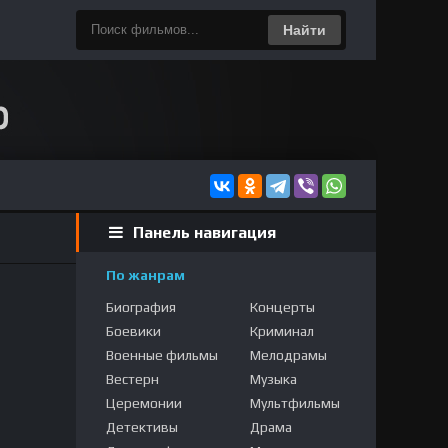
Найти
Панель навигация
По жанрам
Биография
Концерты
Боевики
Криминал
Военные фильмы
Мелодрамы
Вестерн
Музыка
Церемонии
Мультфильмы
Детективы
Драма