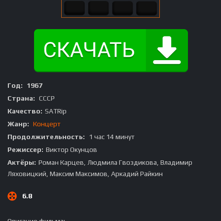
Год:
1967
Страна:
СССР
Качество:
SATRip
Жанр:
Концерт
Продолжительность:
1 час 14 минут
Режиссер:
Виктор Окунцов
Актёры:
Роман Карцев, Людмила Гвоздикова, Владимир
Ляховицкий, Максим Максимов, Аркадий Райкин
6.8
Описание фильма: