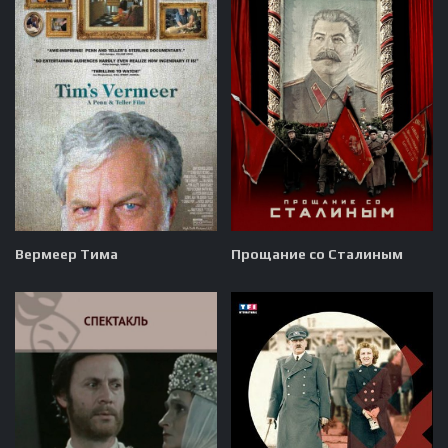
Вермеер Тима
Прощание со Сталиным