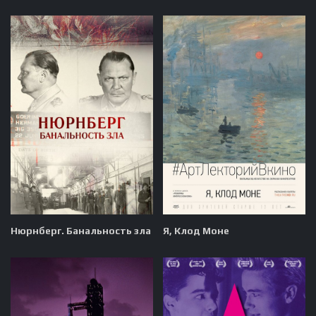
Нюрнберг. Банальность зла
Я, Клод Моне