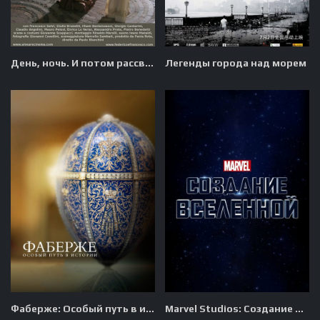
День, ночь. И потом рассвет
Легенды города над морем
Фаберже: Особый путь в истории
Marvel Studios: Создание вселенной