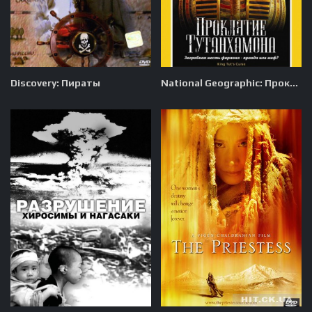
Discovery: Пираты
National Geographic: Проклятие Тутанхамона