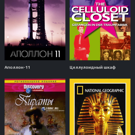
Аполлон-11
Целлулоидный шкаф