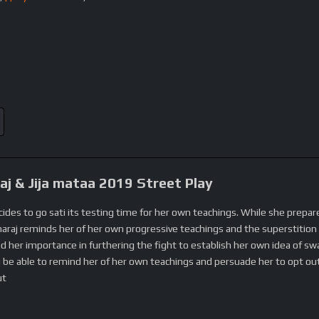
aj & Jija mataa 2019 Street Play
ides to go sati its testing time for her own teachings. While she prepare
haraj reminds her of her own progressive teachings and the superstition
d her importance in furthering the fight to establish her own idea of swa
aj be able to remind her of her own teachings and persuade her to opt out
ut