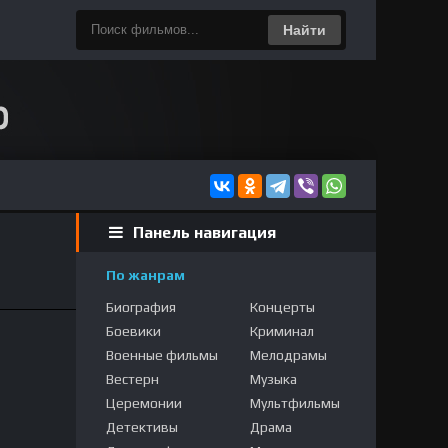
Найти
Панель навигация
По жанрам
Биография
Концерты
Боевики
Криминал
Военные фильмы
Мелодрамы
Вестерн
Музыка
Церемонии
Мультфильмы
Детективы
Драма