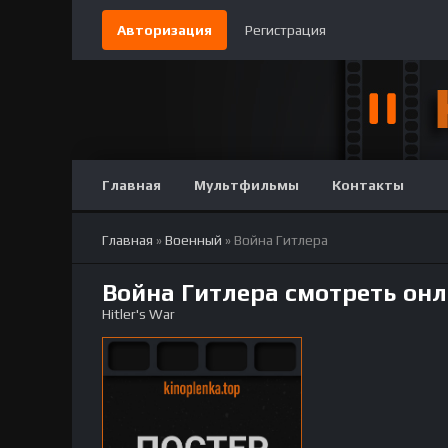
Авторизация
Регистрация
Главная
Мультфильмы
Контакты
Главная
»
Военный
» Война Гитлера
Война Гитлера смотреть он
Hitler's War