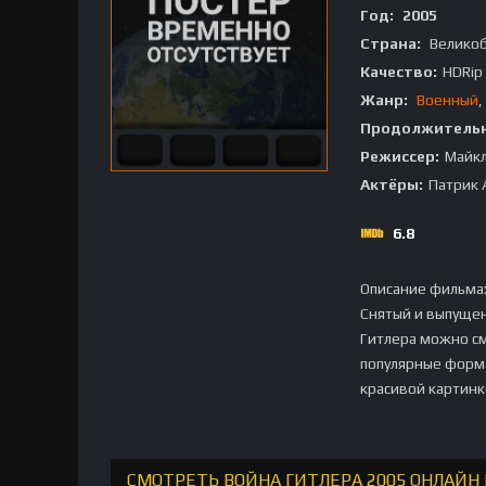
Год:
2005
Страна:
Велико
Качество:
HDRip
Жанр:
Военный
,
Продолжительн
Режиссер:
Майкл
Актёры:
Патрик 
6.8
Описание фильма
Снятый и выпуще
Гитлера можно см
популярные форма
красивой картинк
СМОТРЕТЬ ВОЙНА ГИТЛЕРА 2005 ОНЛАЙН