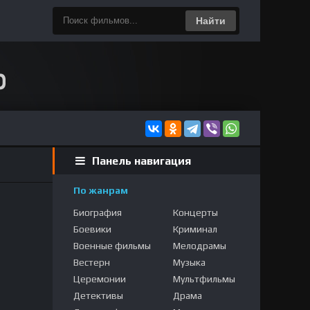
Найти
Панель навигация
По жанрам
Биография
Концерты
Боевики
Криминал
Военные фильмы
Мелодрамы
Вестерн
Музыка
Церемонии
Мультфильмы
Детективы
Драма