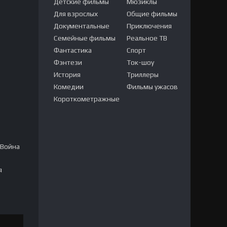
Детские фильмы
Мюзиклы
Для взрослых
Общие фильмы
Документальные
Приключения
Семейные фильмы
Реальное ТВ
Фантастика
Спорт
Фэнтези
Ток-шоу
История
Триллеры
Комедии
Фильмы ужасов
Короткометражные
 Война
я