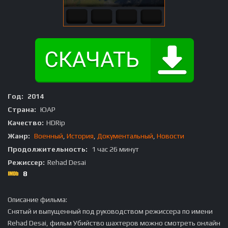
Год:
2014
Страна:
ЮАР
Качество:
HDRip
Жанр:
Военный
,
История
,
Документальный
,
Новости
Продолжительность:
1 час 26 минут
Режиссер:
Rehad Desai
8
Описание фильма:
Снятый и выпущенный под руководством режиссера по имени
Rehad Desai, фильм Убийство шахтеров можно смотреть онлайн