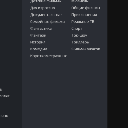
Детские фильмы
Мюзиклы
Для взрослых
Общие фильмы
Документальные
Приключения
Семейные фильмы
Реальное ТВ
Фантастика
Спорт
Фэнтези
Ток-шоу
История
Триллеры
Комедии
Фильмы ужасов
Короткометражные
в
волят
и оно