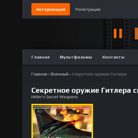
Авторизация
Регистрация
Главная
Мультфильмы
Контакты
Главная
»
Военный
» Секретное оружие Гитлера
Секретное оружие Гитлера 
Hitler's Secret Weapons