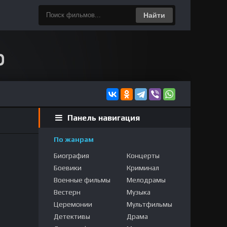
Найти
Панель навигация
По жанрам
Биография
Концерты
Боевики
Криминал
Военные фильмы
Мелодрамы
Вестерн
Музыка
Церемонии
Мультфильмы
Детективы
Драма