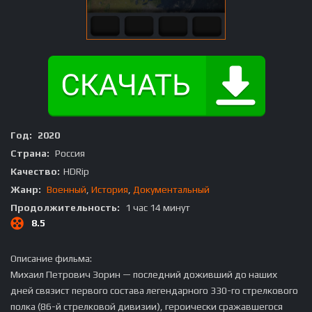
Год:
2020
Страна:
Россия
Качество:
HDRip
Жанр:
Военный
,
История
,
Документальный
Продолжительность:
1 час 14 минут
8.5
Описание фильма:
Михаил Петрович Зорин — последний доживший до наших
дней связист первого состава легендарного 330-го стрелкового
полка (86-й стрелковой дивизии), героически сражавшегося