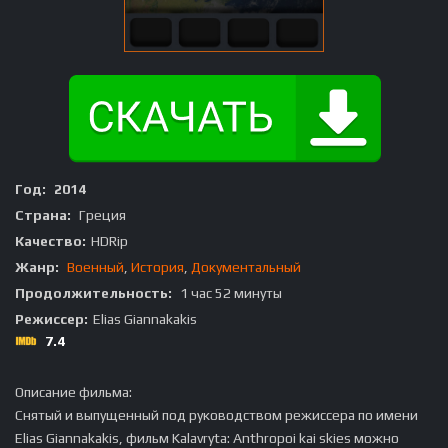
Год:
2014
Страна:
Греция
Качество:
HDRip
Жанр:
Военный
,
История
,
Документальный
Продолжительность:
1 час 52 минуты
Режиссер:
Elias Giannakakis
7.4
Описание фильма:
Снятый и выпущенный под руководством режиссера по имени
Elias Giannakakis, фильм Kalavryta: Anthropoi kai skies можно