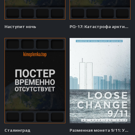
Наступит ночь
PQ-17: Катастрофа арктического конвоя
Сталинград
Разменная монета 9/11: Удар по Америке