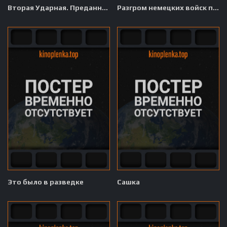
Вторая Ударная. Преданная армия Власова
Разгром немецких войск под Москвой
Это было в разведке
Сашка