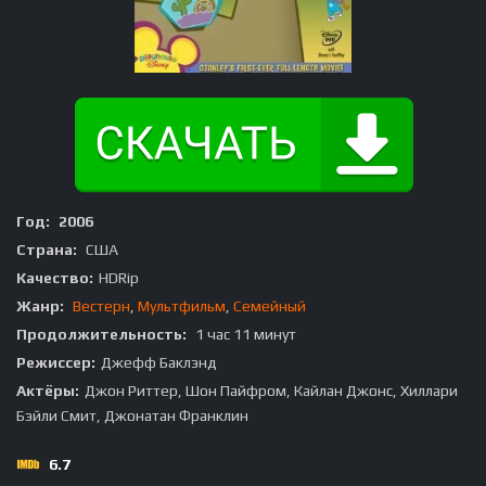
Год:
2006
Страна:
США
Качество:
HDRip
Жанр:
Вестерн
,
Мультфильм
,
Семейный
Продолжительность:
1 час 11 минут
Режиссер:
Джефф Баклэнд
Актёры:
Джон Риттер, Шон Пайфром, Кайлан Джонс, Хиллари
Бэйли Смит, Джонатан Франклин
6.7