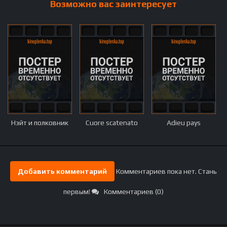
Возможно вас заинтересует
Нэйт и полковник
Cuore scatenato
Adieu pays
Добавить комментарий
Комментариев пока нет. Стань
первым!
Комментариев (0)