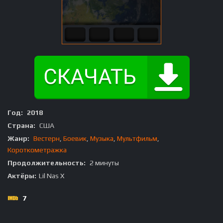
Год:
2018
Страна:
США
Жанр:
Вестерн
,
Боевик
,
Музыка
,
Мультфильм
,
Короткометражка
Продолжительность:
2 минуты
Актёры:
Lil Nas X
7